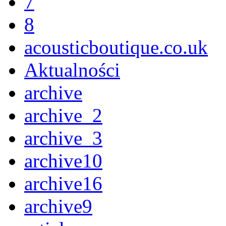
7
8
acousticboutique.co.uk
Aktualności
archive
archive_2
archive_3
archive10
archive16
archive9