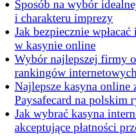
Sposób na wybór idealne
i charakteru imprezy
Jak bezpiecznie wpłacać 
w kasynie online
Wybór najlepszej firmy 
rankingów internetowyc
Najlepsze kasyna online 
Paysafecard na polskim 
Jak wybrać kasyna inter
akceptujące płatności pr