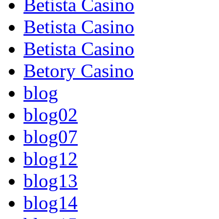
Betista Casino
Betista Casino
Betista Casino
Betory Casino
blog
blog02
blog07
blog12
blog13
blog14