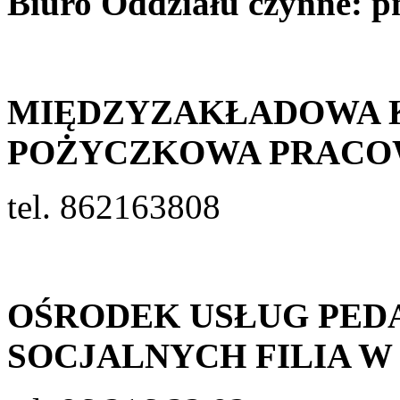
Biuro Oddziału czynne: pn.
MIĘDZYZAKŁADOWA 
POŻYCZKOWA PRACO
tel. 862163808
OŚRODEK USŁUG PED
SOCJALNYCH FILIA 