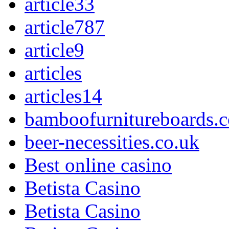
article33
article787
article9
articles
articles14
bamboofurnitureboards.c
beer-necessities.co.uk
Best online casino
Betista Casino
Betista Casino