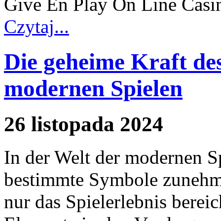
Give En Play On Line Casi
Czytaj...
Die geheime Kraft de
modernen Spielen
26 listopada 2024
In der Welt der modernen 
bestimmte Symbole zunehme
nur das Spielerlebnis berei