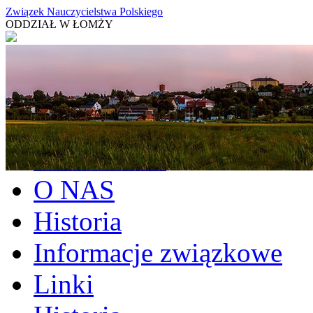
Związek Nauczycielstwa Polskiego
ODDZIAŁ W ŁOMŻY
Aktualności
O NAS
Historia
Informacje związkowe
Linki