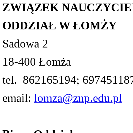
ZWIĄZEK NAUCZYCIE
ODDZIAŁ W ŁOMŻY
Sadowa 2
18-400 Łomża
tel. 862165194; 69745118
email:
lomza@znp.edu.pl