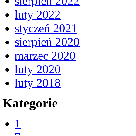
sierpień 2022
luty 2022
styczeń 2021
sierpień 2020
marzec 2020
luty 2020
luty 2018
Kategorie
1