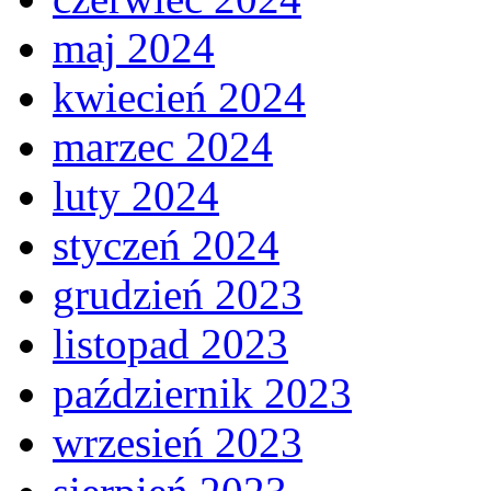
maj 2024
kwiecień 2024
marzec 2024
luty 2024
styczeń 2024
grudzień 2023
listopad 2023
październik 2023
wrzesień 2023