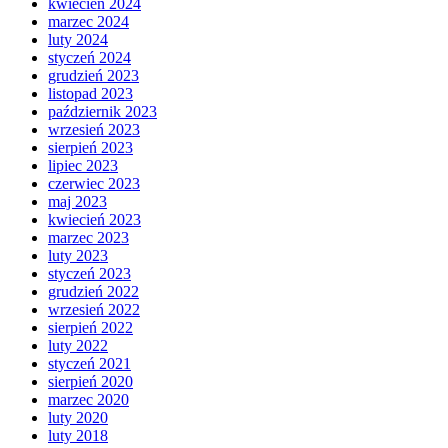
kwiecień 2024
marzec 2024
luty 2024
styczeń 2024
grudzień 2023
listopad 2023
październik 2023
wrzesień 2023
sierpień 2023
lipiec 2023
czerwiec 2023
maj 2023
kwiecień 2023
marzec 2023
luty 2023
styczeń 2023
grudzień 2022
wrzesień 2022
sierpień 2022
luty 2022
styczeń 2021
sierpień 2020
marzec 2020
luty 2020
luty 2018