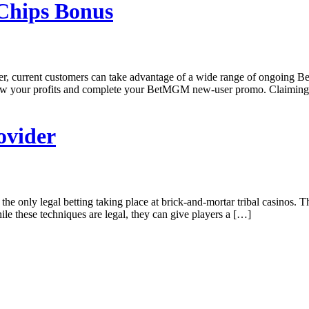
Chips Bonus
er, current customers can take advantage of a wide range of ongoing
hdraw your profits and complete your BetMGM new-user promo. Claimi
ovider
the only legal betting taking place at brick-and-mortar tribal casinos. 
ile these techniques are legal, they can give players a […]