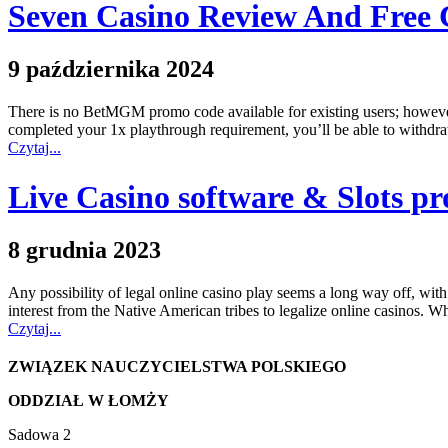
Seven Casino Review And Free 
9 października 2024
There is no BetMGM promo code available for existing users; howev
completed your 1x playthrough requirement, you’ll be able to wit
Czytaj...
Live Casino software & Slots pr
8 grudnia 2023
Any possibility of legal online casino play seems a long way off, with 
interest from the Native American tribes to legalize online casinos. Wh
Czytaj...
ZWIĄZEK NAUCZYCIELSTWA POLSKIEGO
ODDZIAŁ W ŁOMŻY
Sadowa 2