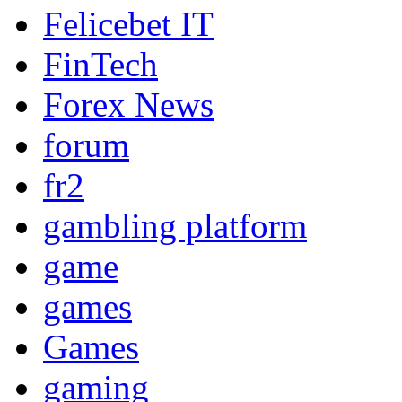
Felicebet IT
FinTech
Forex News
forum
fr2
gambling platform
game
games
Games
gaming