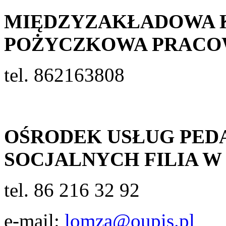
MIĘDZYZAKŁADOWA 
POŻYCZKOWA PRACO
tel. 862163808
OŚRODEK USŁUG PED
SOCJALNYCH FILIA 
tel. 86 216 32 92
e-mail:
lomza@oupis.pl