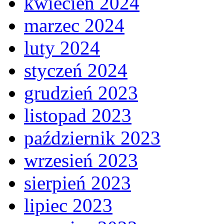
kwiecień 2024
marzec 2024
luty 2024
styczeń 2024
grudzień 2023
listopad 2023
październik 2023
wrzesień 2023
sierpień 2023
lipiec 2023