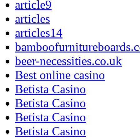
article9
articles
articles14
bamboofurnitureboards.c
beer-necessities.co.uk
Best online casino
Betista Casino
Betista Casino
Betista Casino
Betista Casino