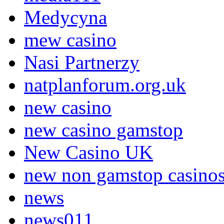
Medycyna
mew casino
Nasi Partnerzy
natplanforum.org.uk
new casino
new casino gamstop
New Casino UK
new non gamstop casino
news
news011