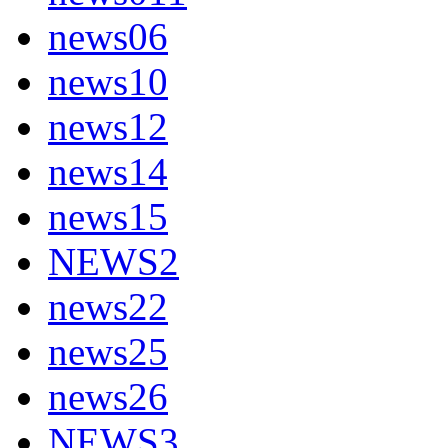
news06
news10
news12
news14
news15
NEWS2
news22
news25
news26
NEWS3