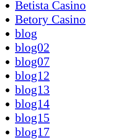
Betista Casino
Betory Casino
blog
blog02
blog07
blog12
blog13
blog14
blog15
blog17