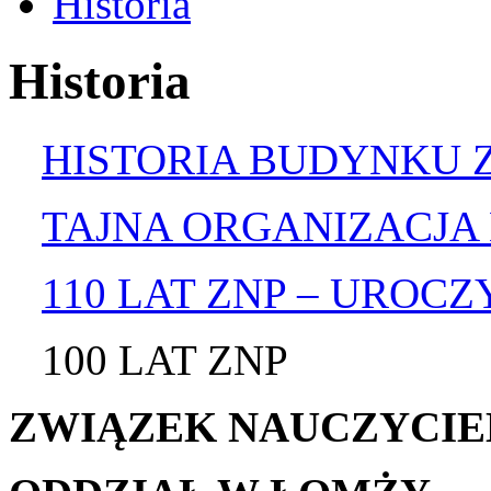
Historia
Historia
HISTORIA BUDYNKU 
TAJNA ORGANIZACJA
110 LAT ZNP – UROC
100 LAT ZNP
ZWIĄZEK NAUCZYCIE