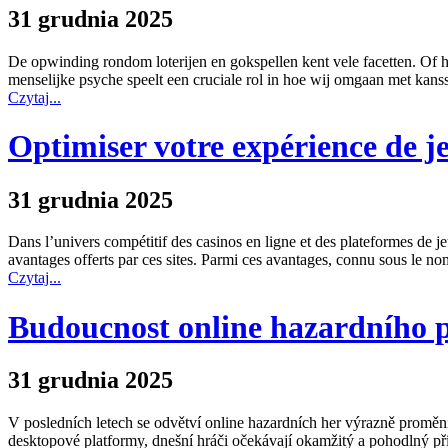
31 grudnia 2025
De opwinding rondom loterijen en gokspellen kent vele facetten. Of 
menselijke psyche speelt een cruciale rol in hoe wij omgaan met ka
Czytaj...
Optimiser votre expérience de je
31 grudnia 2025
Dans l’univers compétitif des casinos en ligne et des plateformes de je
avantages offerts par ces sites. Parmi ces avantages, connu sous le n
Czytaj...
Budoucnost online hazardního pr
31 grudnia 2025
V posledních letech se odvětví online hazardních her výrazně proměn
desktopové platformy, dnešní hráči očekávají okamžitý a pohodlný pří