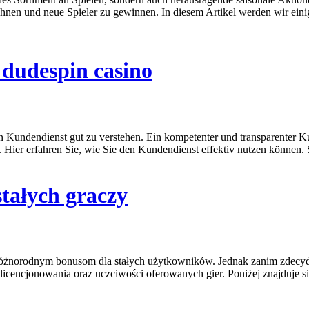
belohnen und neue Spieler zu gewinnen. In diesem Artikel werden wir e
 dudespin casino
, den Kundendienst gut zu verstehen. Ein kompetenter und transparenter
. Hier erfahren Sie, wie Sie den Kundendienst effektiv nutzen können.
stałych graczy
 różnorodnym bonusom dla stałych użytkowników. Jednak zanim zdecydują
licencjonowania oraz uczciwości oferowanych gier. Poniżej znajduje 