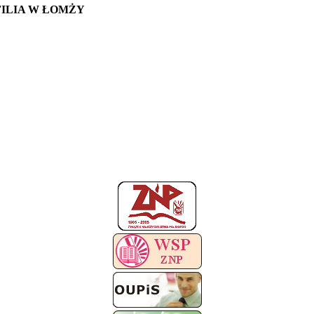
ILIA W ŁOMŻY