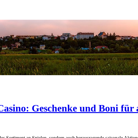
Casino: Geschenke und Boni für a
des Sortiment an Spielen, sondern auch herausragende saisonale Aktione