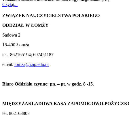
Czytaj...
ZWIĄZEK NAUCZYCIELSTWA POLSKIEGO
ODDZIAŁ W ŁOMŻY
Sadowa 2
18-400 Łomża
tel. 862165194; 697451187
email:
lomza@znp.edu.pl
Biuro Oddziału czynne: pn. – pt. w godz. 8 -15.
MIĘDZYZAKŁADOWA KASA ZAPOMOGOWO-POŻYCZK
tel. 862163808