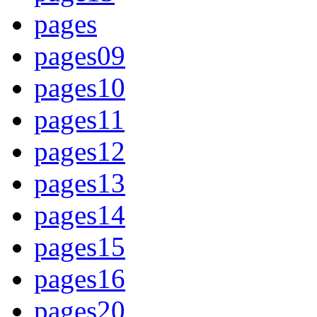
pages
pages09
pages10
pages11
pages12
pages13
pages14
pages15
pages16
pages20