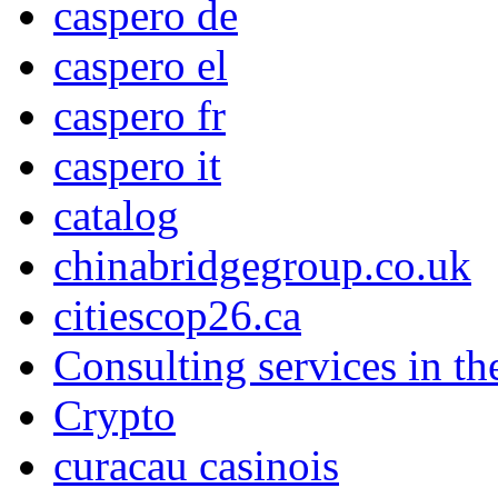
caspero de
caspero el
caspero fr
caspero it
catalog
chinabridgegroup.co.uk
citiescop26.ca
Consulting services in t
Crypto
curacau casinois