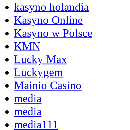
kasyno holandia
Kasyno Online
Kasyno w Polsce
KMN
Lucky Max
Luckygem
Mainio Casino
media
media
media111