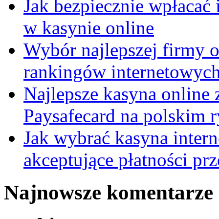
Jak bezpiecznie wpłacać 
w kasynie online
Wybór najlepszej firmy 
rankingów internetowyc
Najlepsze kasyna online 
Paysafecard na polskim 
Jak wybrać kasyna inter
akceptujące płatności pr
Najnowsze komentarze