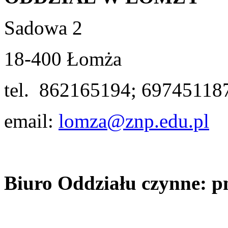
Sadowa 2
18-400 Łomża
tel. 862165194; 69745118
email:
lomza@znp.edu.pl
Biuro Oddziału czynne: pn.