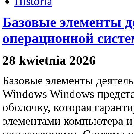
Historia
Базовые элементы д
операционной сист
28 kwietnia 2026
Базовые элементы деятел
Windows Windows предст
оболочку, которая гарант
элементами компьютера и