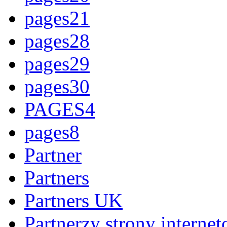
pages21
pages28
pages29
pages30
PAGES4
pages8
Partner
Partners
Partners UK
Partnerzy strony interne