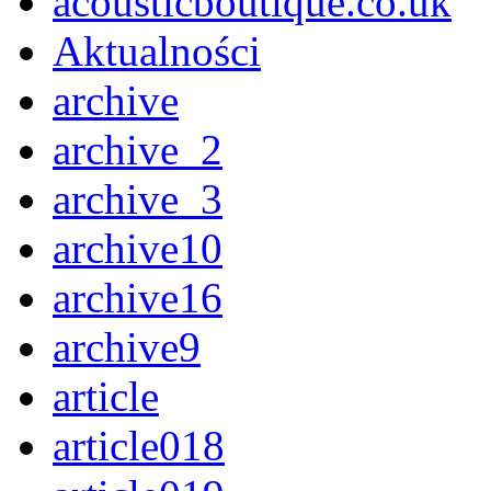
acousticboutique.co.uk
Aktualności
archive
archive_2
archive_3
archive10
archive16
archive9
article
article018