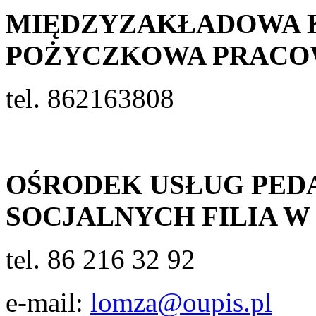
MIĘDZYZAKŁADOWA 
POŻYCZKOWA PRACO
tel. 862163808
OŚRODEK USŁUG PED
SOCJALNYCH FILIA 
tel. 86 216 32 92
e-mail:
lomza@oupis.pl