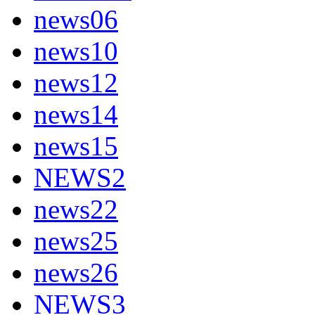
news06
news10
news12
news14
news15
NEWS2
news22
news25
news26
NEWS3