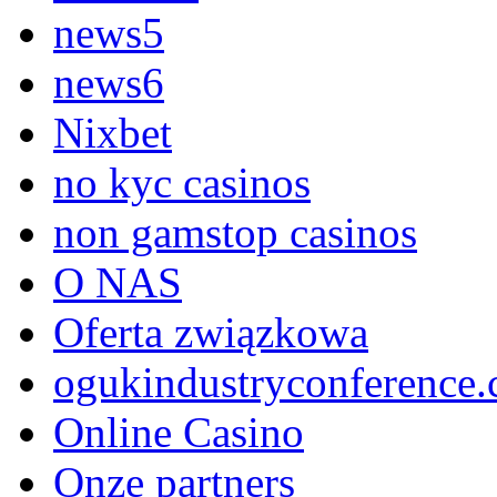
news5
news6
Nixbet
no kyc casinos
non gamstop casinos
O NAS
Oferta związkowa
ogukindustryconference.
Online Casino
Onze partners