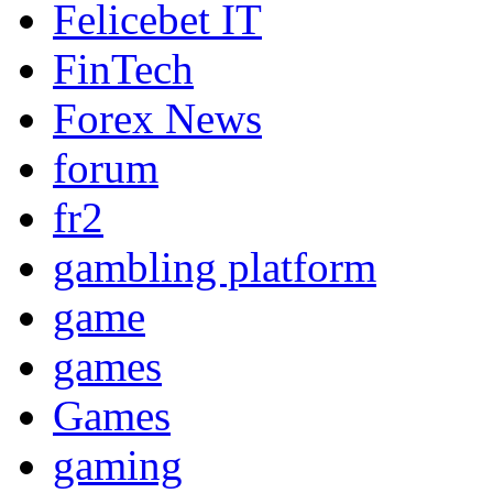
Felicebet IT
FinTech
Forex News
forum
fr2
gambling platform
game
games
Games
gaming