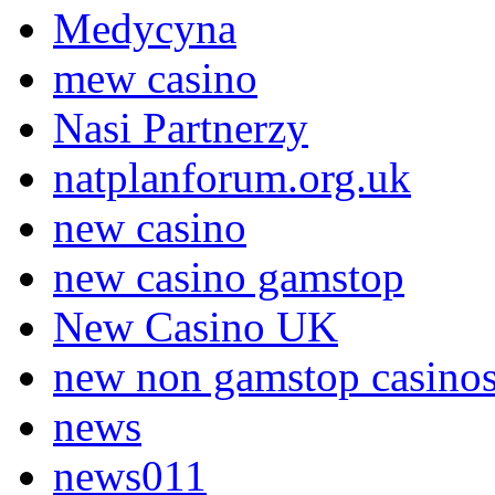
Medycyna
mew casino
Nasi Partnerzy
natplanforum.org.uk
new casino
new casino gamstop
New Casino UK
new non gamstop casino
news
news011