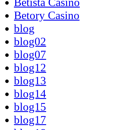
Betista Casino
Betory Casino
blog
blog02
blog07
blog12
blog13
blog14
blog15
blog17