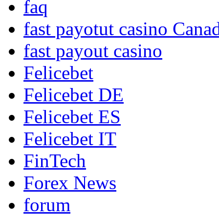
faq
fast payotut casino Cana
fast payout casino
Felicebet
Felicebet DE
Felicebet ES
Felicebet IT
FinTech
Forex News
forum