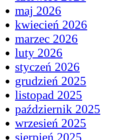
maj 2026
kwiecień 2026
marzec 2026
luty 2026
styczeń 2026
grudzień 2025
listopad 2025
październik 2025
wrzesień 2025
sierpień 2025