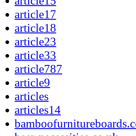
article15
article17
article18
article23
article33
article787
article9
articles
articles14
bamboofurnitureboards.c