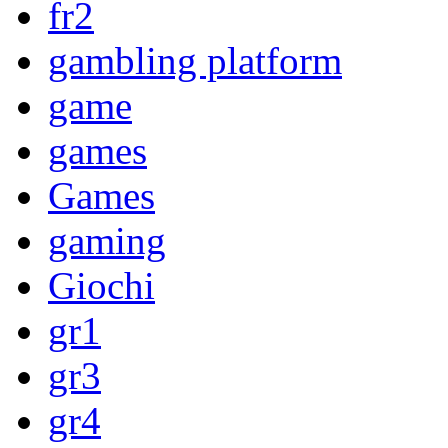
fr2
gambling platform
game
games
Games
gaming
Giochi
gr1
gr3
gr4