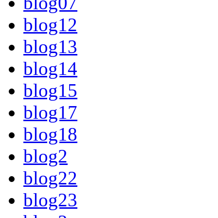
blog07
blog12
blog13
blog14
blog15
blog17
blog18
blog2
blog22
blog23