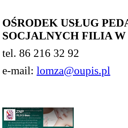
OŚRODEK USŁUG PED
SOCJALNYCH FILIA 
tel. 86 216 32 92
e-mail:
lomza@oupis.pl