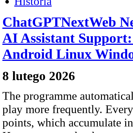
Historia
ChatGPTNextWeb Nex
AI Assistant Suppor
Android Linux Wind
8 lutego 2026
The programme automaticall
play more frequently. Every
points, which accumulate in