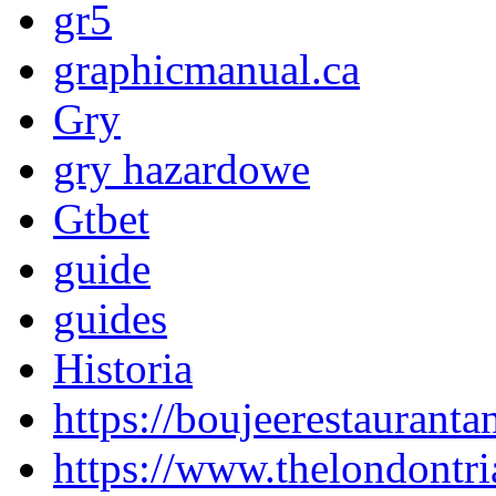
gr5
graphicmanual.ca
Gry
gry hazardowe
Gtbet
guide
guides
Historia
https://boujeerestauranta
https://www.thelondontri