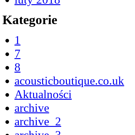
Kategorie
1
7
8
acousticboutique.co.uk
Aktualności
archive
archive_2
archive_3