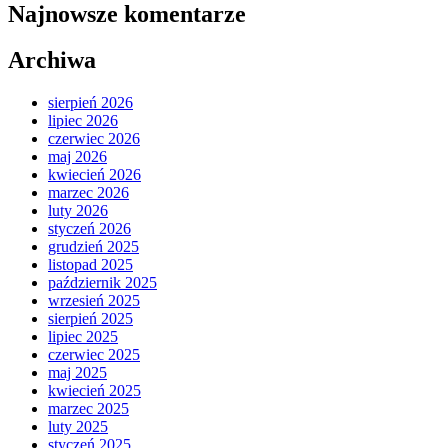
Najnowsze komentarze
Archiwa
sierpień 2026
lipiec 2026
czerwiec 2026
maj 2026
kwiecień 2026
marzec 2026
luty 2026
styczeń 2026
grudzień 2025
listopad 2025
październik 2025
wrzesień 2025
sierpień 2025
lipiec 2025
czerwiec 2025
maj 2025
kwiecień 2025
marzec 2025
luty 2025
styczeń 2025