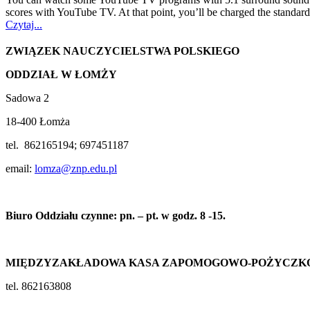
scores with YouTube TV. At that point, you’ll be charged the standard
Czytaj...
ZWIĄZEK NAUCZYCIELSTWA POLSKIEGO
ODDZIAŁ W ŁOMŻY
Sadowa 2
18-400 Łomża
tel. 862165194; 697451187
email:
lomza@znp.edu.pl
Biuro Oddziału czynne: pn. – pt. w godz. 8 -15.
MIĘDZYZAKŁADOWA KASA ZAPOMOGOWO-POŻYCZK
tel. 862163808