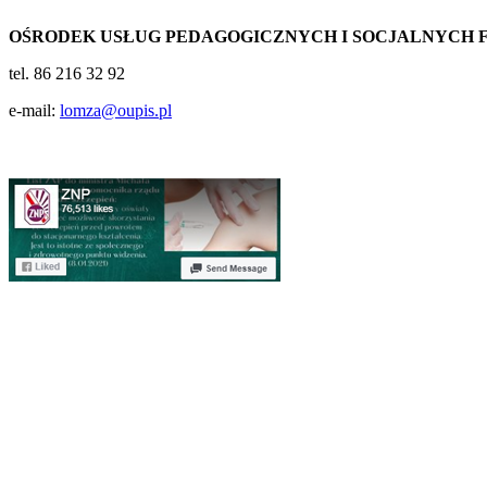
OŚRODEK USŁUG PEDAGOGICZNYCH I SOCJALNYCH F
tel. 86 216 32 92
e-mail:
lomza@oupis.pl