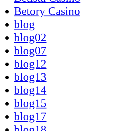
Betory Casino
blog
blog02
blog07
blog12
blog13
blog14
blog15
blog17
blog18