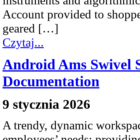
instruments and algorithmic
Account provided to shoppe
geared […]
Czytaj...
Android Ams Swivel S
Documentation
9 stycznia 2026
A trendy, dynamic workspace 
employees’ needs; providing