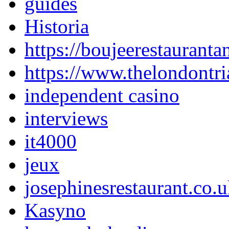
guides
Historia
https://boujeerestauranta
https://www.thelondontri
independent casino
interviews
it4000
jeux
josephinesrestaurant.co.
Kasyno