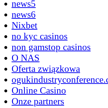
news5
news6
Nixbet
no kyc casinos
non gamstop casinos
O NAS
Oferta związkowa
ogukindustryconference.
Online Casino
Onze partners