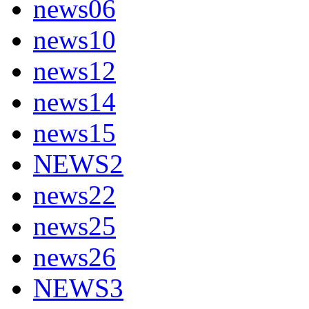
news06
news10
news12
news14
news15
NEWS2
news22
news25
news26
NEWS3