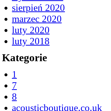
sierpień 2020
marzec 2020
luty 2020
luty 2018
Kategorie
1
7
8
acousticboutique.co.uk