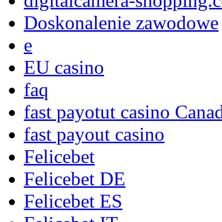
digitalcamera-shopping.
Doskonalenie zawodowe
e
EU casino
faq
fast payotut casino Cana
fast payout casino
Felicebet
Felicebet DE
Felicebet ES