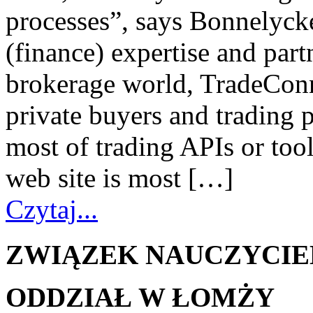
processes”, says Bonnelycke
(finance) expertise and part
brokerage world, TradeConn
private buyers and trading 
most of trading APIs or tool
web site is most […]
Czytaj...
ZWIĄZEK NAUCZYCIE
ODDZIAŁ W ŁOMŻY