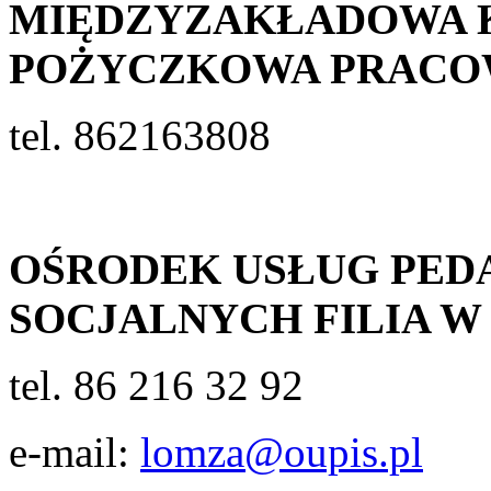
MIĘDZYZAKŁADOWA 
POŻYCZKOWA PRACO
tel. 862163808
OŚRODEK USŁUG PED
SOCJALNYCH FILIA 
tel. 86 216 32 92
e-mail:
lomza@oupis.pl