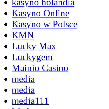
kasyno holandia
Kasyno Online
Kasyno w Polsce
KMN
Lucky Max
Luckygem
Mainio Casino
media
media
media111