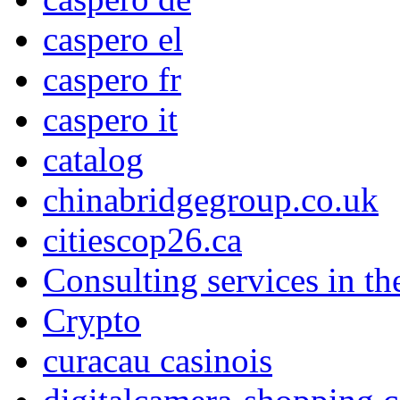
caspero el
caspero fr
caspero it
catalog
chinabridgegroup.co.uk
citiescop26.ca
Consulting services in t
Crypto
curacau casinois