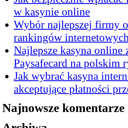
w kasynie online
Wybór najlepszej firmy 
rankingów internetowyc
Najlepsze kasyna online 
Paysafecard na polskim 
Jak wybrać kasyna inter
akceptujące płatności pr
Najnowsze komentarze
Archiwa