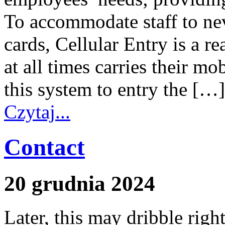
To accommodate staff to nev
cards, Cellular Entry is a r
at all times carries their m
this system to entry the […]
Czytaj...
Contact
20 grudnia 2024
Later, this may dribble righ