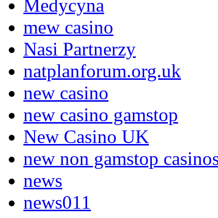
Medycyna
mew casino
Nasi Partnerzy
natplanforum.org.uk
new casino
new casino gamstop
New Casino UK
new non gamstop casino
news
news011