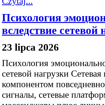
Czytaj...
Психология эмоцио
вследствие сетевой 
23 lipca 2026
Психология эмоционально
сетевой нагрузки Сетевая 
компонентом повседневно
сигналы, сетевые платфор