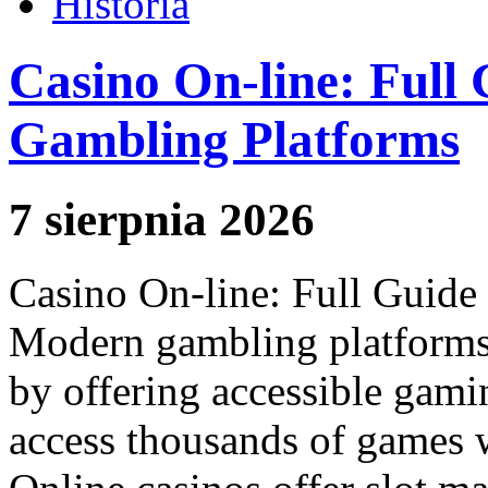
Historia
Casino On-line: Full 
Gambling Platforms
7 sierpnia 2026
Casino On-line: Full Guide
Modern gambling platforms
by offering accessible gami
access thousands of games w