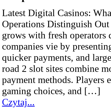
Latest Digital Casinos: Wh
Operations Distinguish Out
grows with fresh operators 
companies vie by presenting
quicker payments, and large
road 2 slot sites combine 
payment methods. Players e
gaming choices, and […]
Czytaj...