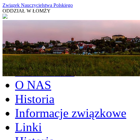
Związek Nauczycielstwa Polskiego
ODDZIAŁ W ŁOMŻY
Aktualności
O NAS
Historia
Informacje związkowe
Linki