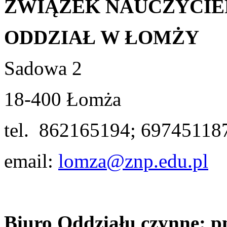
ZWIĄZEK NAUCZYCIE
ODDZIAŁ W ŁOMŻY
Sadowa 2
18-400 Łomża
tel. 862165194; 69745118
email:
lomza@znp.edu.pl
Biuro Oddziału czynne: pn.