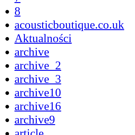
8
acousticboutique.co.uk
Aktualności
archive
archive_2
archive_3
archive10
archive16
archive9
article