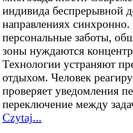
индивида беспрерывной д
направлениях синхронно.
персональные заботы, общ
зоны нуждаются концентр
Технологии устраняют пр
отдыхом. Человек реагиру
проверяет уведомления пе
переключение между зада
Czytaj...