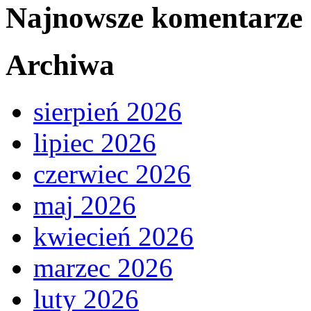
Najnowsze komentarze
Archiwa
sierpień 2026
lipiec 2026
czerwiec 2026
maj 2026
kwiecień 2026
marzec 2026
luty 2026