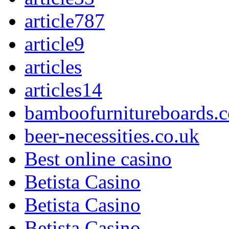
article787
article9
articles
articles14
bamboofurnitureboards.c
beer-necessities.co.uk
Best online casino
Betista Casino
Betista Casino
Betista Casino