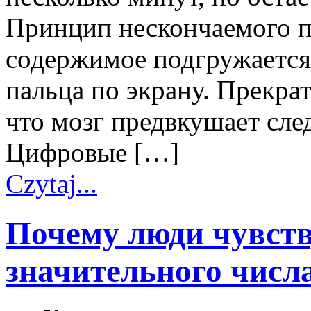
Принцип нескончаемого п
содержимое подгружается
пальца по экрану. Прекра
что мозг предвкушает сл
Цифровые […]
Czytaj...
Почему люди чувств
значительного чис