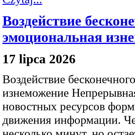
Воздействие бескон
эмоциональная изн
17 lipca 2026
Воздействие бесконечног
изнеможение Непрерывная
новостных ресурсов форм
движения информации. Че
несколько минут, но остае