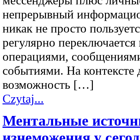
мессенджеры плюс личны
непрерывный информацио
никак не просто пользуетс
регулярно переключается
операциями, сообщениям
событиями. На контексте 
возможность […]
Czytaj...
Ментальные источн
изнеможения у сего