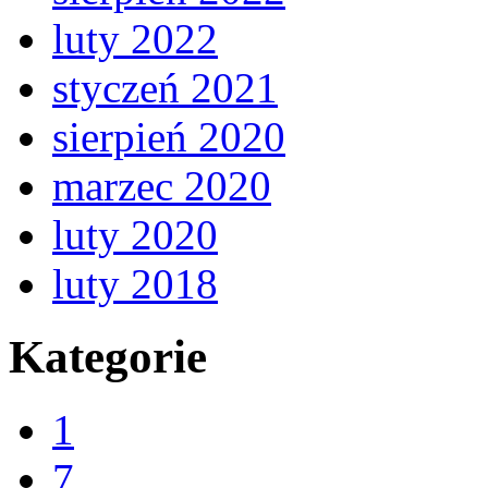
luty 2022
styczeń 2021
sierpień 2020
marzec 2020
luty 2020
luty 2018
Kategorie
1
7