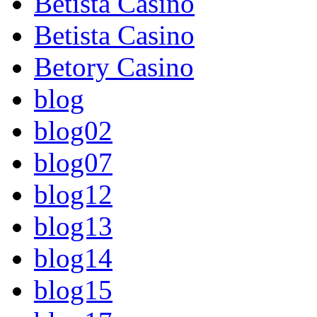
Betista Casino
Betista Casino
Betory Casino
blog
blog02
blog07
blog12
blog13
blog14
blog15