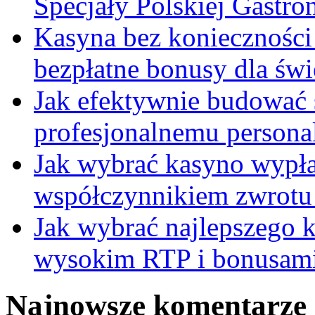
Specjały Polskiej Gastro
Kasyna bez konieczności
bezpłatne bonusy dla ś
Jak efektywnie budować
profesjonalnemu persona
Jak wybrać kasyno wypł
współczynnikiem zwrotu 
Jak wybrać najlepszego k
wysokim RTP i bonusam
Najnowsze komentarze