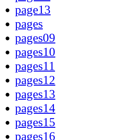
page13
pages
pages09
pages10
pages11
pages12
pages13
pages14
pages15
pages16