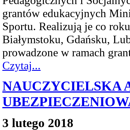
Pedagogicznych i Socjalny
grantów edukacyjnych Mini
Sportu. Realizują je co rok
Białymstoku, Gdańsku, Lub
prowadzone w ramach grant
Czytaj...
NAUCZYCIELSKA 
UBEZPIECZENIOWA
3 lutego 2018