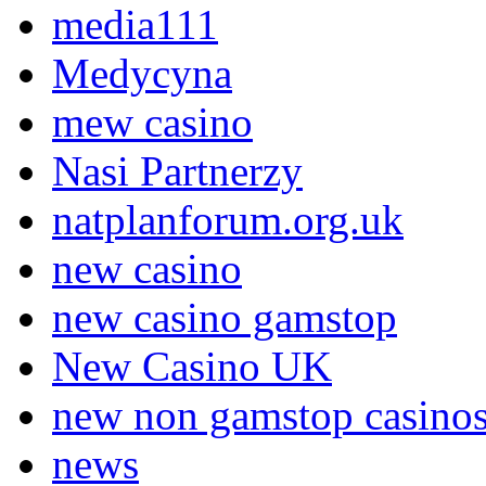
media111
Medycyna
mew casino
Nasi Partnerzy
natplanforum.org.uk
new casino
new casino gamstop
New Casino UK
new non gamstop casino
news