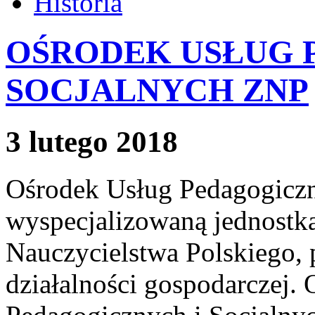
Historia
OŚRODEK USŁUG 
SOCJALNYCH ZNP
3 lutego 2018
Ośrodek Usług Pedagogiczny
wyspecjalizowaną jednostk
Nauczycielstwa Polskiego,
działalności gospodarczej.