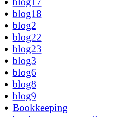
blog17
blog18
blog2
blog22
blog23
blog3
blog6
blog8
blog9
Bookkeeping