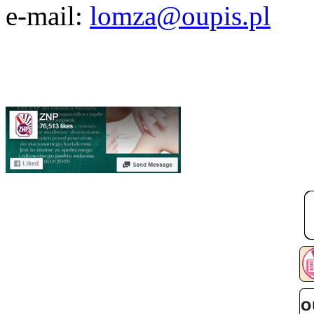
e-mail:
lomza@oupis.pl