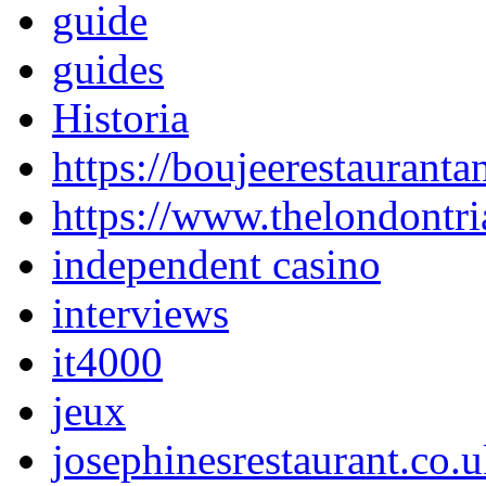
guide
guides
Historia
https://boujeerestauranta
https://www.thelondontri
independent casino
interviews
it4000
jeux
josephinesrestaurant.co.