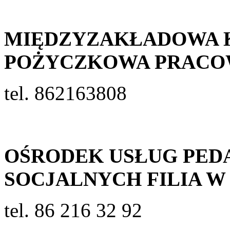
MIĘDZYZAKŁADOWA 
POŻYCZKOWA PRACO
tel. 862163808
OŚRODEK USŁUG PED
SOCJALNYCH FILIA 
tel. 86 216 32 92