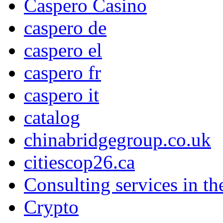
Caspero Casino
caspero de
caspero el
caspero fr
caspero it
catalog
chinabridgegroup.co.uk
citiescop26.ca
Consulting services in t
Crypto