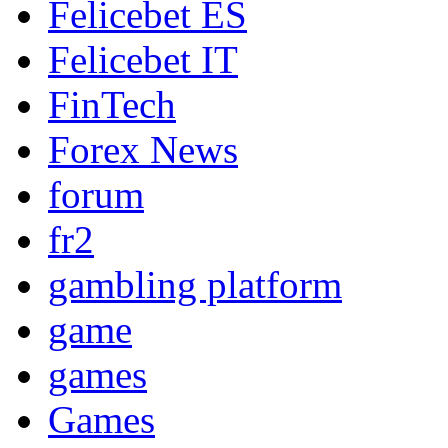
Felicebet ES
Felicebet IT
FinTech
Forex News
forum
fr2
gambling platform
game
games
Games