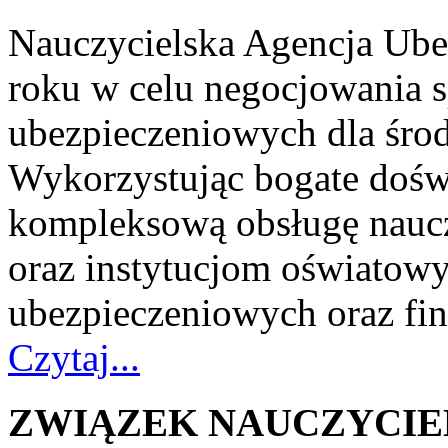
Nauczycielska Agencja Ube
roku w celu negocjowania s
ubezpieczeniowych dla środ
Wykorzystując bogate dośw
kompleksową obsługę nauc
oraz instytucjom oświatow
ubezpieczeniowych oraz fi
Czytaj...
ZWIĄZEK NAUCZYCIE