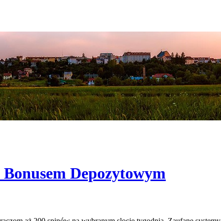
0% Bonusem Depozytowym
czom aż 200 spinów na wybranym slocie tygodnia. Zaufane systemy ma