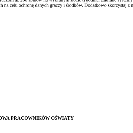
ych na celu ochronę danych graczy i środków. Dodatkowo skorzystaj z
OWA PRACOWNIKÓW OŚWIATY