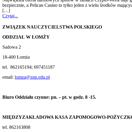
bezpiecznie, a Pelican Casino to tylko jeden z wielu środków mając
[…]
Czytaj...
ZWIĄZEK NAUCZYCIELSTWA POLSKIEGO
ODDZIAŁ W ŁOMŻY
Sadowa 2
18-400 Łomża
tel. 862165194; 697451187
email:
lomza@znp.edu.pl
Biuro Oddziału czynne: pn. – pt. w godz. 8 -15.
MIĘDZYZAKŁADOWA KASA ZAPOMOGOWO-POŻYCZK
tel. 862163808