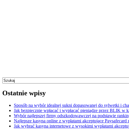
Ostatnie wpisy
Sposób na wybór idealnej sukni dopasowanej do sylwetki i cha
Jak bezpiecznie wpłacać i wypłacać pieniądze przez BLIK w k
Wybór najlepszej firmy odszkodowawczej na podstawie ranki
Najlepsze kasyna online z wypłatami akceptujące Paysafecard 
Jak wybrać kasyna internetowe z wysokimi wypłatami akceptują