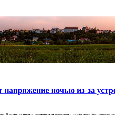
 напряжение ночью из-за устр
тв Вечернее время становится отрезком, когда девайсы превра