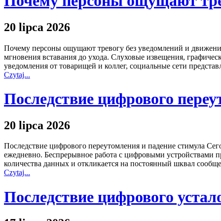
Почему персоны ощущают тре
20 lipca 2026
Почему персоны ощущают тревогу без уведомлений и движени
мгновения вставания до ухода. Слуховые извещения, графиче
уведомления от товарищей и коллег, социальные сети предста
Czytaj...
Последствие цифрового переу
20 lipca 2026
Последствие цифрового переутомления и падение стимула Сег
ежедневно. Беспрерывное работа с цифровыми устройствами пр
количества данных и откликается на постоянный шквал сообщ
Czytaj...
Последствие цифрового устал