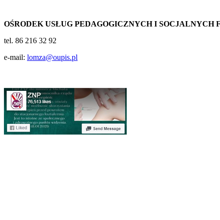
OŚRODEK USŁUG PEDAGOGICZNYCH I SOCJALNYCH F
tel. 86 216 32 92
e-mail:
lomza@oupis.pl