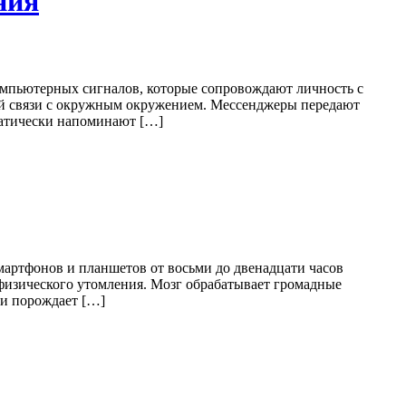
ния
мпьютерных сигналов, которые сопровождают личность с
ной связи с окружным окружением. Мессенджеры передают
матически напоминают […]
артфонов и планшетов от восьми до двенадцати часов
 физического утомления. Мозг обрабатывает громадные
ми порождает […]