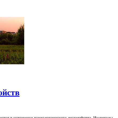
ойств
щаются в источники психологического дискомфорта. Индивиды