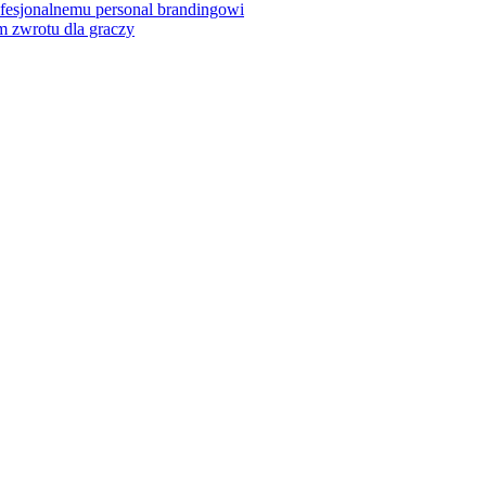
fesjonalnemu personal brandingowi
 zwrotu dla graczy