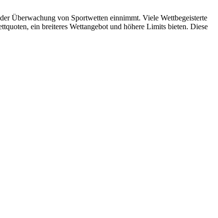
i der Überwachung von Sportwetten einnimmt. Viele Wettbegeisterte
ettquoten, ein breiteres Wettangebot und höhere Limits bieten. Diese