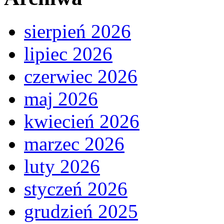
sierpień 2026
lipiec 2026
czerwiec 2026
maj 2026
kwiecień 2026
marzec 2026
luty 2026
styczeń 2026
grudzień 2025