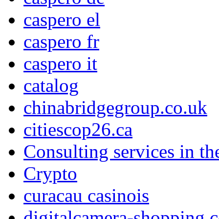
caspero el
caspero fr
caspero it
catalog
chinabridgegroup.co.uk
citiescop26.ca
Consulting services in t
Crypto
curacau casinois
digitalcamera-shopping.