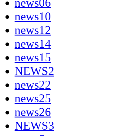
news06
news10
news12
news14
news15
NEWS2
news22
news25
news26
NEWS3