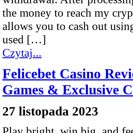
the money to reach my crypt
allows you to cash out usi
used […]
Czytaj...
Felicebet Casino Rev
Games & Exclusive C
27 listopada 2023
Play bright, win big, and fee