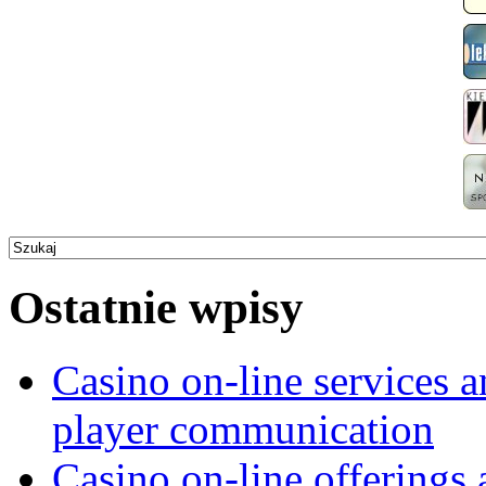
Ostatnie wpisy
Casino on-line services 
player communication
Casino on-line offerings