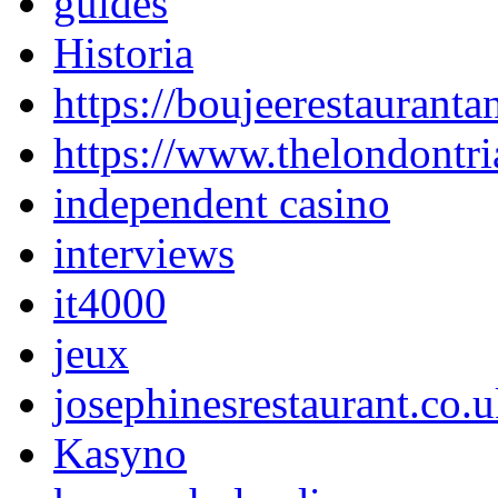
guides
Historia
https://boujeerestauranta
https://www.thelondontri
independent casino
interviews
it4000
jeux
josephinesrestaurant.co.
Kasyno