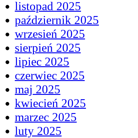
listopad 2025
październik 2025
wrzesień 2025
sierpień 2025
lipiec 2025
czerwiec 2025
maj 2025
kwiecień 2025
marzec 2025
luty 2025