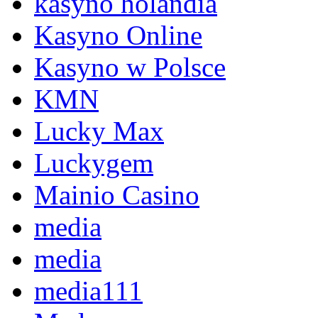
kasyno holandia
Kasyno Online
Kasyno w Polsce
KMN
Lucky Max
Luckygem
Mainio Casino
media
media
media111