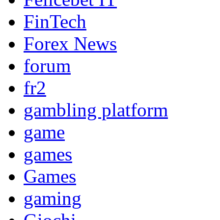
FinTech
Forex News
forum
fr2
gambling platform
game
games
Games
gaming