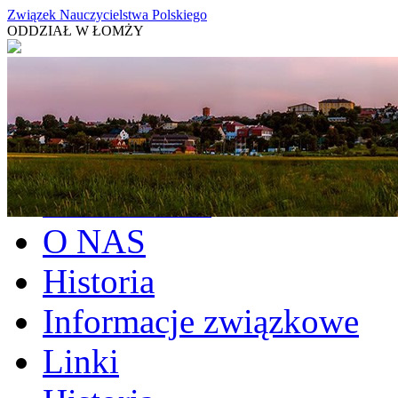
Związek Nauczycielstwa Polskiego
ODDZIAŁ W ŁOMŻY
Aktualności
O NAS
Historia
Informacje związkowe
Linki