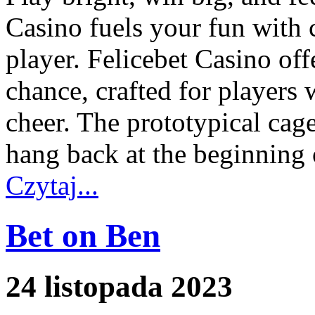
Casino fuels your fun with 
player. Felicebet Casino off
chance, crafted for players
cheer. The prototypical cag
hang back at the beginning
Czytaj...
Bet on Ben
24 listopada 2023