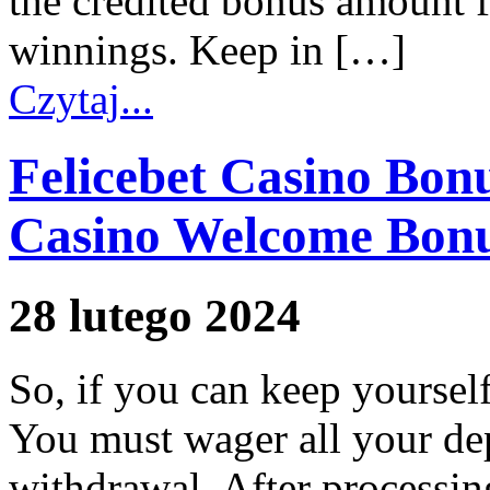
the credited bonus amount 
winnings. Keep in […]
Czytaj...
Felicebet Casino Bonu
Casino Welcome Bon
28 lutego 2024
So, if you can keep yourself 
You must wager all your dep
withdrawal. After processing