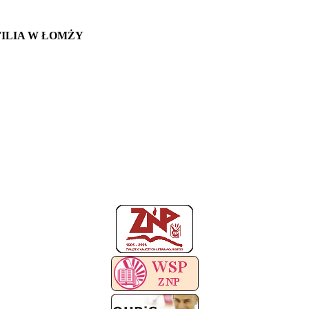
ILIA W ŁOMŻY