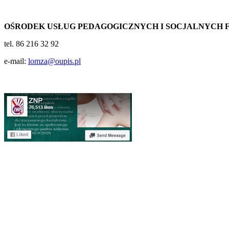
OŚRODEK USŁUG PEDAGOGICZNYCH I SOCJALNYCH F
tel. 86 216 32 92
e-mail:
lomza@oupis.pl