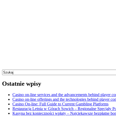
Ostatnie wpisy
Casino on-line services and the advancements behind player c
Casino on-line offerings and the technologies behind player c
Casino On-line: Full Guide to Current Gambling Platforms
Restauracja Letnia w Górach Sowich – Regionalne Specjały Po
Kasyna bez konieczności wpłaty – Najciekawsze bezpłatne b