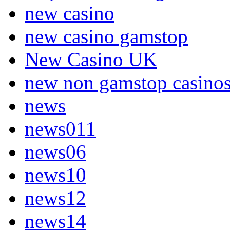
new casino
new casino gamstop
New Casino UK
new non gamstop casino
news
news011
news06
news10
news12
news14