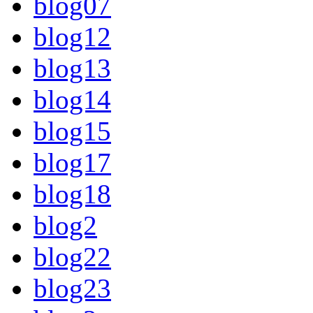
blog07
blog12
blog13
blog14
blog15
blog17
blog18
blog2
blog22
blog23