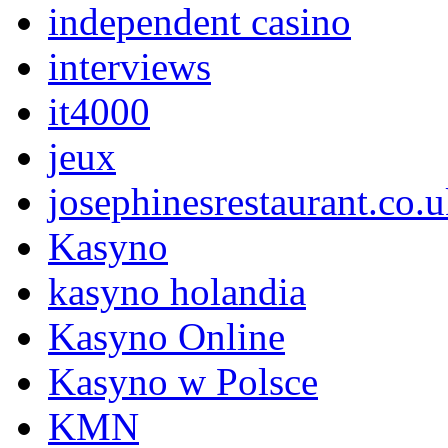
independent casino
interviews
it4000
jeux
josephinesrestaurant.co.
Kasyno
kasyno holandia
Kasyno Online
Kasyno w Polsce
KMN