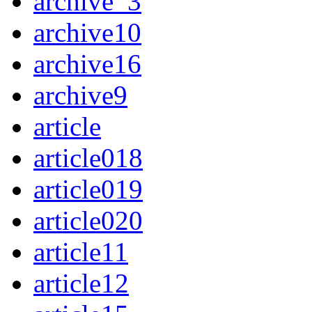
archive_3
archive10
archive16
archive9
article
article018
article019
article020
article11
article12