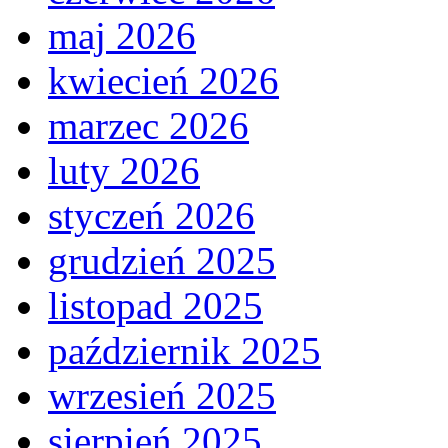
maj 2026
kwiecień 2026
marzec 2026
luty 2026
styczeń 2026
grudzień 2025
listopad 2025
październik 2025
wrzesień 2025
sierpień 2025