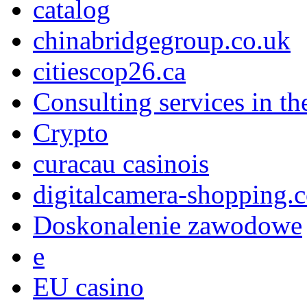
catalog
chinabridgegroup.co.uk
citiescop26.ca
Consulting services in t
Crypto
curacau casinois
digitalcamera-shopping.
Doskonalenie zawodowe
e
EU casino