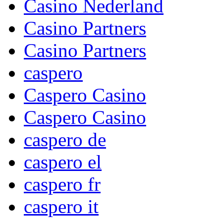
Casino Nederland
Casino Partners
Casino Partners
caspero
Caspero Casino
Caspero Casino
caspero de
caspero el
caspero fr
caspero it