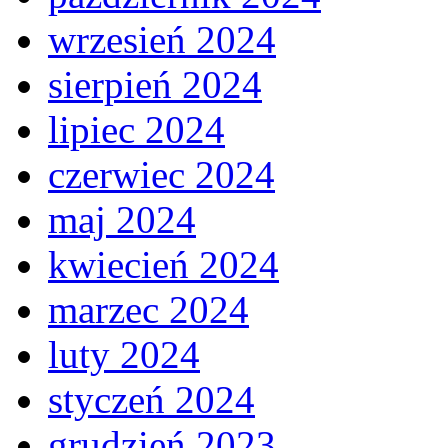
wrzesień 2024
sierpień 2024
lipiec 2024
czerwiec 2024
maj 2024
kwiecień 2024
marzec 2024
luty 2024
styczeń 2024
grudzień 2023