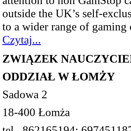
attention to non GamStop c
outside the UK’s self-exclu
to a wider range of gaming
Czytaj...
ZWIĄZEK NAUCZYCIE
ODDZIAŁ W ŁOMŻY
Sadowa 2
18-400 Łomża
tel. 862165194; 69745118