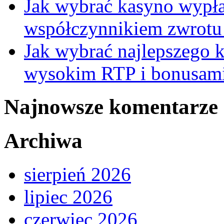
Jak wybrać kasyno wypł
współczynnikiem zwrotu 
Jak wybrać najlepszego k
wysokim RTP i bonusam
Najnowsze komentarze
Archiwa
sierpień 2026
lipiec 2026
czerwiec 2026