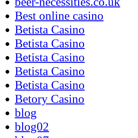
beer-necessities.co.uk
Best online casino
Betista Casino
Betista Casino
Betista Casino
Betista Casino
Betista Casino
Betory Casino
blog
blog02