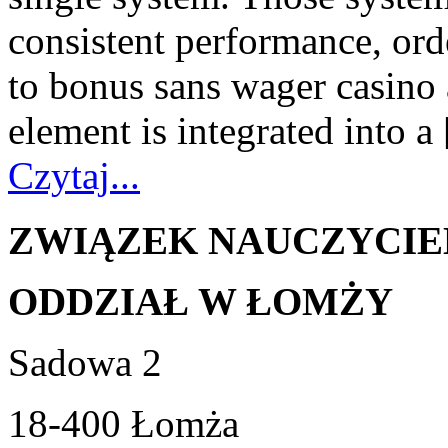
consistent performance, or
to bonus sans wager casino 
element is integrated into a
Czytaj...
ZWIĄZEK NAUCZYCIE
ODDZIAŁ W ŁOMŻY
Sadowa 2
18-400 Łomża