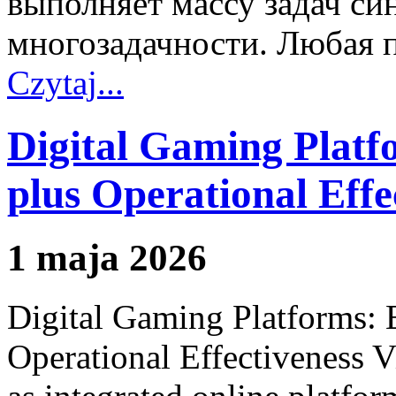
выполняет массу задач си
многозадачности. Любая 
Czytaj...
Digital Gaming Plat
plus Operational Effe
1 maja 2026
Digital Gaming Platforms:
Operational Effectiveness V