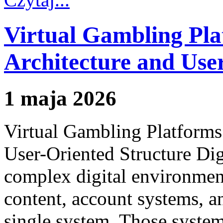
Virtual Gambling Pla
Architecture and Use
1 maja 2026
Virtual Gambling Platforms
User-Oriented Structure Dig
complex digital environment
content, account systems, 
single system. Those system