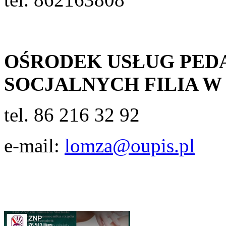
OŚRODEK USŁUG PED
SOCJALNYCH FILIA 
tel. 86 216 32 92
e-mail:
lomza@oupis.pl