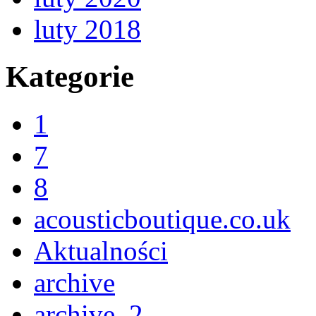
luty 2018
Kategorie
1
7
8
acousticboutique.co.uk
Aktualności
archive
archive_2