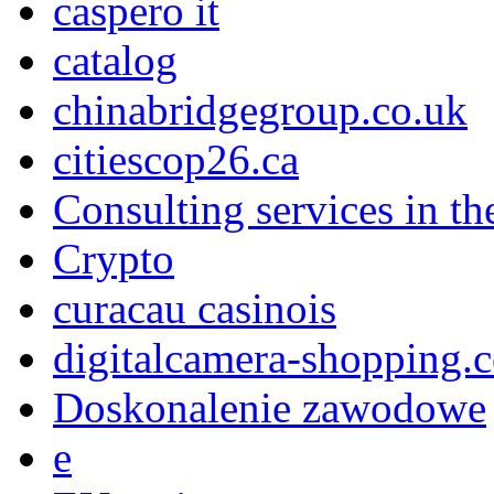
caspero it
catalog
chinabridgegroup.co.uk
citiescop26.ca
Consulting services in t
Crypto
curacau casinois
digitalcamera-shopping.
Doskonalenie zawodowe
e