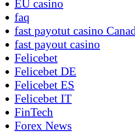
EU casino
faq
fast payotut casino Cana
fast payout casino
Felicebet
Felicebet DE
Felicebet ES
Felicebet IT
FinTech
Forex News