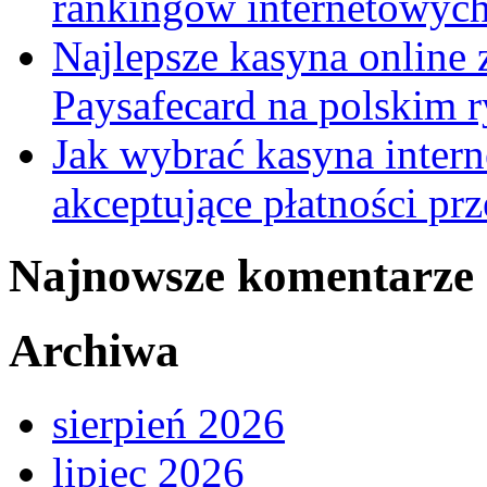
rankingów internetowyc
Najlepsze kasyna online 
Paysafecard na polskim 
Jak wybrać kasyna inter
akceptujące płatności pr
Najnowsze komentarze
Archiwa
sierpień 2026
lipiec 2026