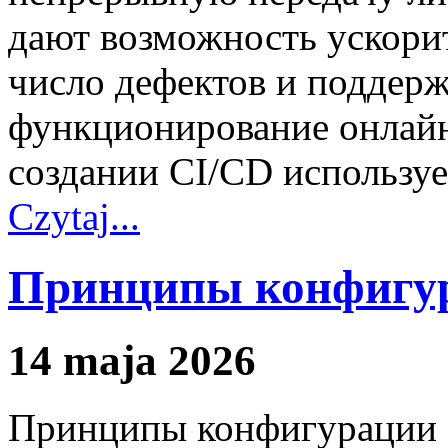
дают возможность ускори
число дефектов и поддер
функционирование онлайн
создании CI/CD используе
Czytaj...
Принципы конфигур
14 maja 2026
Принципы конфигурации с