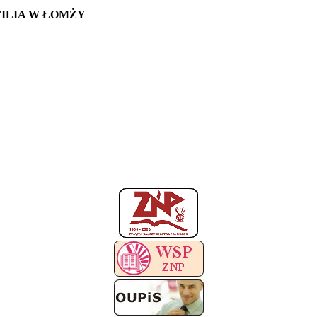
ILIA W ŁOMŻY