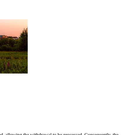
d, allowing the withdrawal to be processed. Consequently, the