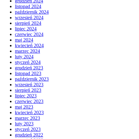
grudzień 2024
listopad 2024
październik 2024
wrzesień 2024
sierpień 2024
lipiec 2024
czerwiec 2024
maj 2024
kwiecień 2024
marzec 2024
luty 2024
styczeń 2024
grudzień 2023
listopad 2023
październik 2023
wrzesień 2023
sierpień 2023
lipiec 2023
czerwiec 2023
maj 2023
kwiecień 2023
marzec 2023
luty 2023
styczeń 2023
grudzień 2022