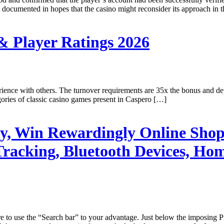
 documented in hopes that the casino might reconsider its approach in
& Player Ratings 2026
ience with others. The turnover requirements are 35x the bonus and dep
gories of classic casino games present in Caspero […]
ly, Win Rewardingly Online Shop
racking, Bluetooth Devices, Ho
re to use the “Search bar” to your advantage. Just below the imposing P