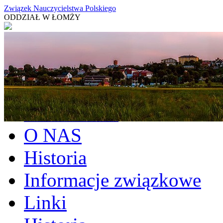
Związek Nauczycielstwa Polskiego
ODDZIAŁ W ŁOMŻY
Aktualności
O NAS
Historia
Informacje związkowe
Linki