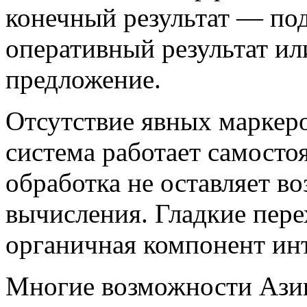
конечный результат — по
оперативный результат и
предложение.
Отсутствие явных маркеро
система работает самосто
обработка не оставляет в
вычисления. Гладкие пер
органичная компонент ин
Многие возможности Ази