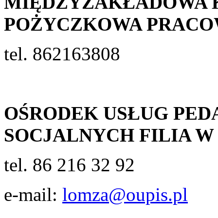
MIĘDZYZAKŁADOWA 
POŻYCZKOWA PRACO
tel. 862163808
OŚRODEK USŁUG PED
SOCJALNYCH FILIA 
tel. 86 216 32 92
e-mail:
lomza@oupis.pl