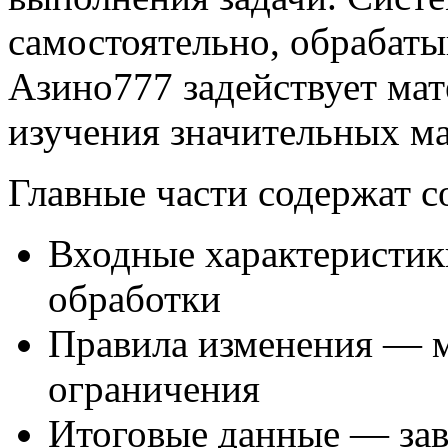
самостоятельно, обрабаты
Азино777 задействует ма
изучения значительных м
Главные части содержат 
Входные характеристи
обработки
Правила изменения — м
ограничения
Итоговые данные — за