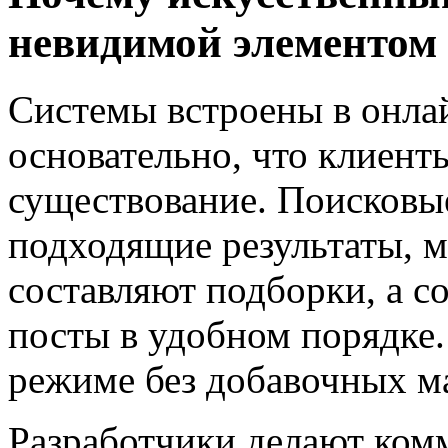
невидимой элементом
Системы встроены в онла
основательно, что клиент
существование. Поисковы
подходящие результаты, 
составляют подборки, а 
посты в удобном порядке.
режиме без добавочных м
Разработчики делают ком