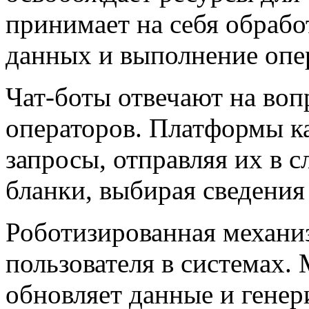
принимает на себя обрабо
данных и выполнение опе
Чат-боты отвечают на воп
операторов. Платформы к
запросы, отправляя их в 
бланки, выбирая сведения 
Роботизированная механи
пользователя в системах.
обновляет данные и генер