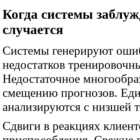
Когда системы заблуж
случается
Системы генерируют ошиб
недостатков тренировочн
Недостаточное многообраз
смещению прогнозов. Ед
анализируются с низшей 
Сдвиги в реакциях клиен
приспособления. Свежие 