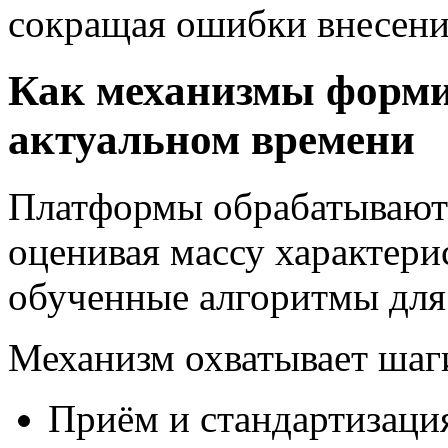
сокращая ошибки внесени
Как механизмы форми
актуальном времени
Платформы обрабатывают
оценивая массу характери
обученные алгоритмы для 
Механизм охватывает шаг
Приём и стандартизац