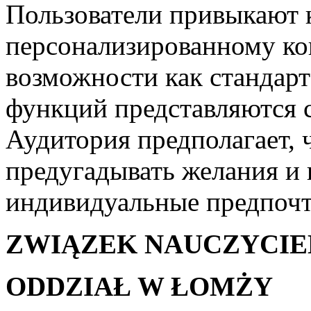
Пользователи привыкают 
персонализированному кон
возможности как стандар
функций представляются 
Аудитория предполагает, 
предугадывать желания и 
индивидуальные предпочт
ZWIĄZEK NAUCZYCIE
ODDZIAŁ W ŁOMŻY