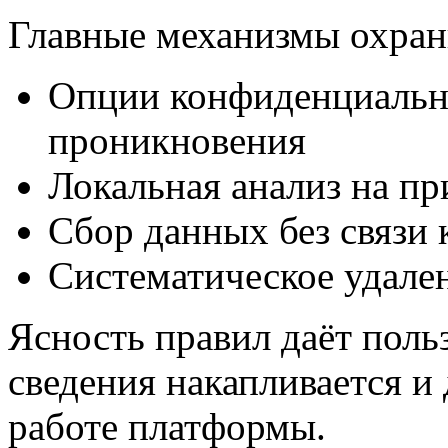
Главные механизмы охран
Опции конфиденциальн
проникновения
Локальная анализ на пр
Сбор данных без связи 
Систематическое удале
Ясность правил даёт поль
сведения накапливается и 
работе платформы.