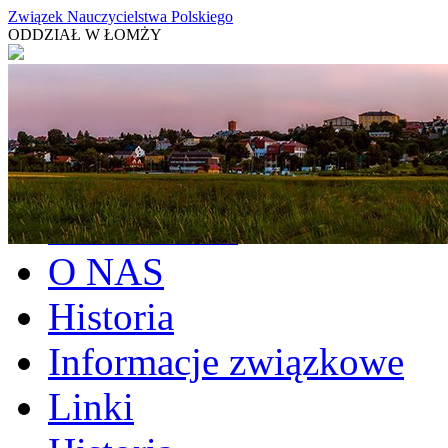
Związek Nauczycielstwa Polskiego
ODDZIAŁ W ŁOMŻY
Aktualności
O NAS
Historia
Informacje związkowe
Linki