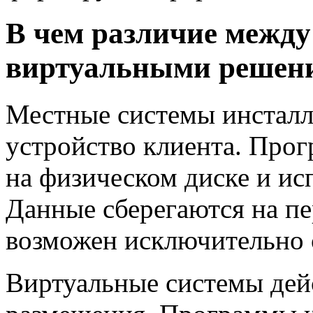
В чем различие межд
виртуальными решен
Местные системы инстал
устройство клиента. Про
на физическом диске и и
Данные сберегаются на пе
возможен исключительно 
Виртуальные системы дейс