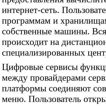
интернет-сеть. Пользоват
программам и хранилищам
собственные машины. Вся
происходит на дистанцио
специализированных цент
Цифровые сервисы функц
между провайдерами серв
платформы соединяют сов
меню. Пользователь откры