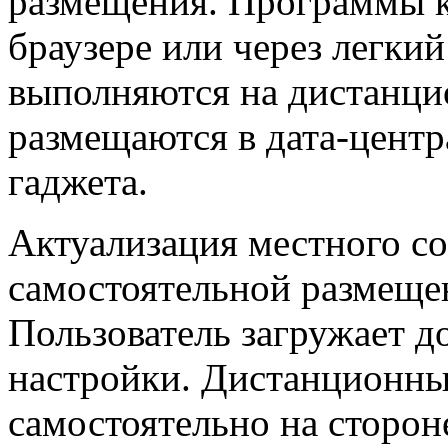
размещения. Программы к
браузере или через легки
выполняются на дистанц
размещаются в дата-центр
гаджета.
Актуализация местного со
самостоятельной размеще
Пользователь загружает 
настройки. Дистанционны
самостоятельно на сторон