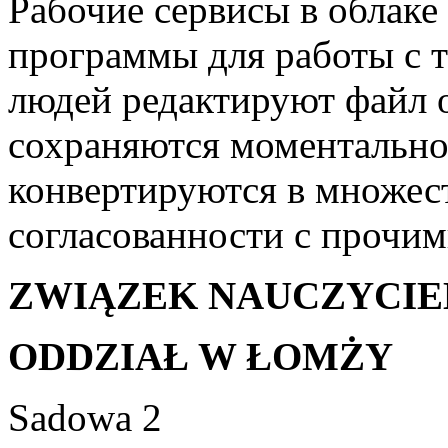
Рабочие сервисы в облаке
программы для работы с 
людей редактируют файл 
сохраняются моментальн
конвертируются в множес
согласованности с прочи
ZWIĄZEK NAUCZYCIE
ODDZIAŁ W ŁOMŻY
Sadowa 2