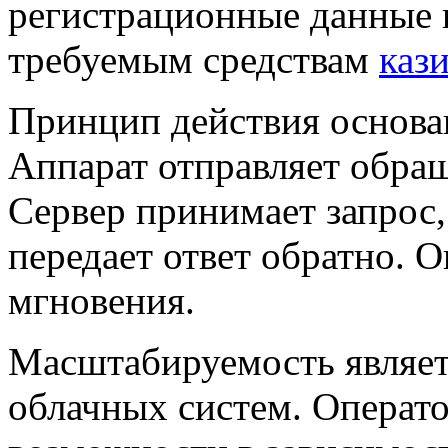
регистрационные данные 
требуемым средствам
каз
Принцип действия основан
Аппарат отправляет обраще
Сервер принимает запрос,
передает ответ обратно. О
мгновения.
Масштабируемость являет
облачных систем. Опера