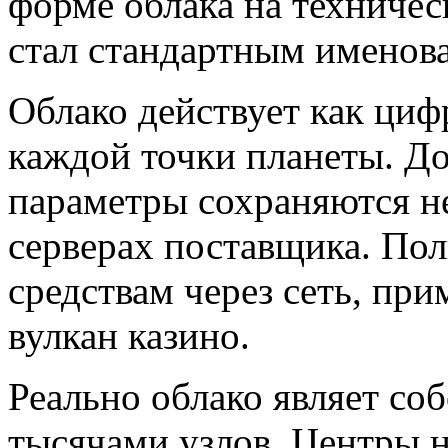
форме облака на техниче
стал стандартным именов
Облако действует как циф
каждой точки планеты. Д
параметры сохраняются не
серверах поставщика. Пол
средствам через сеть, пр
вулкан казино.
Реально облако являет со
тысячами узлов. Центры н