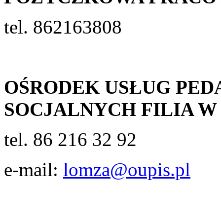
tel. 862163808
OŚRODEK USŁUG PED
SOCJALNYCH FILIA 
tel. 86 216 32 92
e-mail:
lomza@oupis.pl